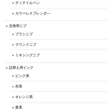
ディテイルペン
カラーレスブレンダ―
交換用ニブ
ブラシニブ
ラウンドニブ
ミキシングニブ
詰替え用インク
ピンク系
赤系
オレンジ系
黄系