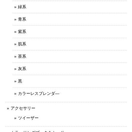
緑系
青系
紫系
肌系
茶系
灰系
黒
カラーレスブレンダ―
アクセサリー
ツイーザー