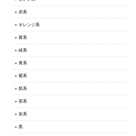
赤系
オレンジ系
黄系
緑系
青系
紫系
肌系
茶系
灰系
黒