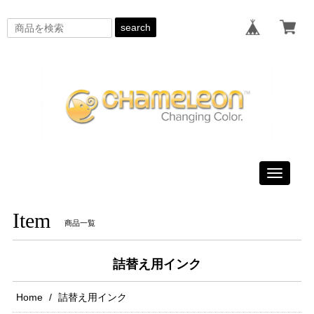
search
Toggle
navigati
Item
商品一覧
詰替え用インク
Home
詰替え用インク