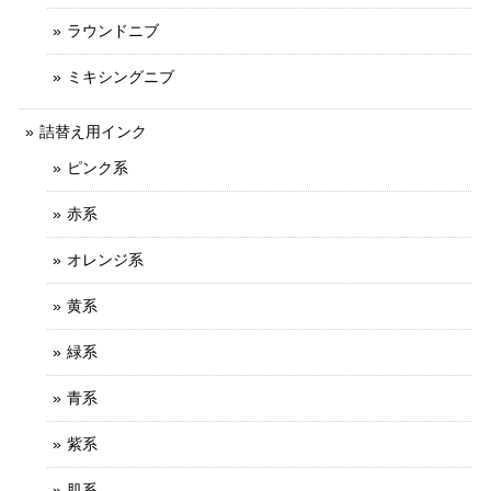
ラウンドニブ
ミキシングニブ
詰替え用インク
ピンク系
赤系
オレンジ系
黄系
緑系
青系
紫系
肌系