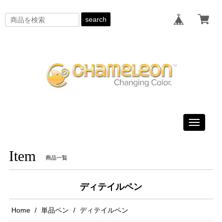
search
Toggle
navigati
Item
商品一覧
ディテイルペン
Home
単品ペン
ディテイルペン