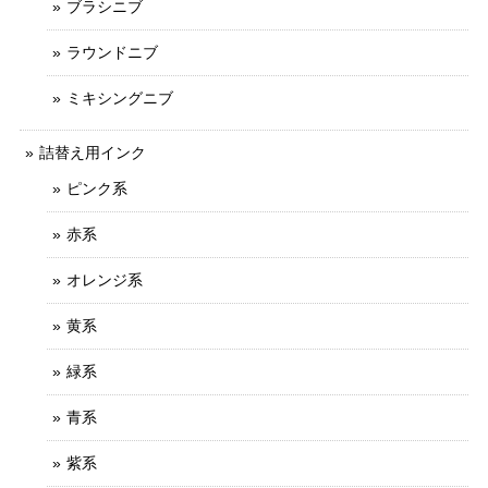
ブラシニブ
ラウンドニブ
ミキシングニブ
詰替え用インク
ピンク系
赤系
オレンジ系
黄系
緑系
青系
紫系