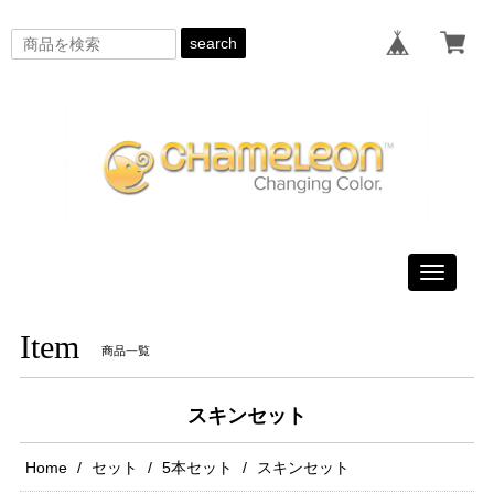
search
Toggle
navigati
Item
商品一覧
スキンセット
Home
セット
5本セット
スキンセット