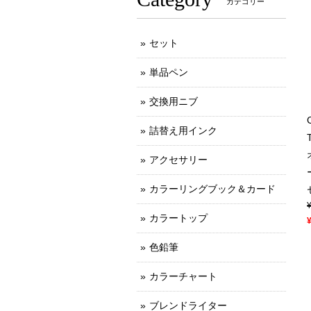
カテゴリー
セット
単品ペン
交換用ニブ
詰替え用インク
アクセサリー
カラーリングブック＆カード
カラートップ
色鉛筆
カラーチャート
ブレンドライター