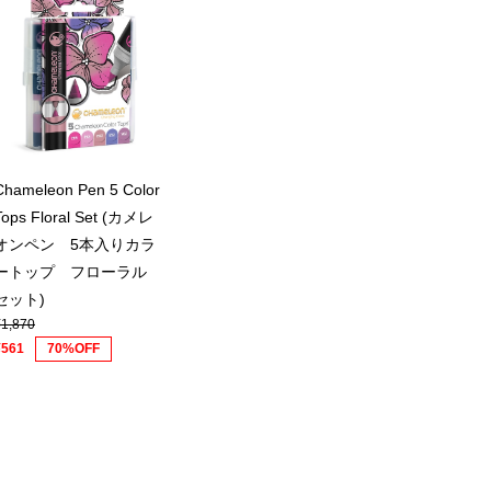
Chameleon Pen 5 Color
Tops Floral Set (カメレ
オンペン 5本入りカラ
ートップ フローラル
セット)
¥1,870
¥561
70%OFF