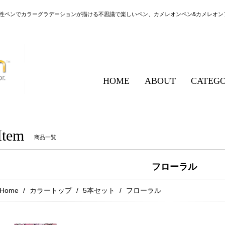
性ペンでカラーグラデーションが描ける不思議で楽しいペン、カメレオンペン&カメレオン
HOME
ABOUT
CATEG
Item
商品一覧
フローラル
Home
カラートップ
5本セット
フローラル