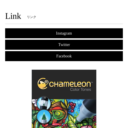
Link
リンク
Instagram
Twitter
Facebook