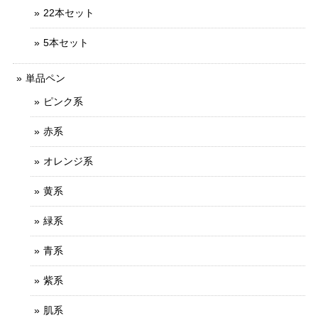
22本セット
5本セット
単品ペン
ピンク系
赤系
オレンジ系
黄系
緑系
青系
紫系
肌系