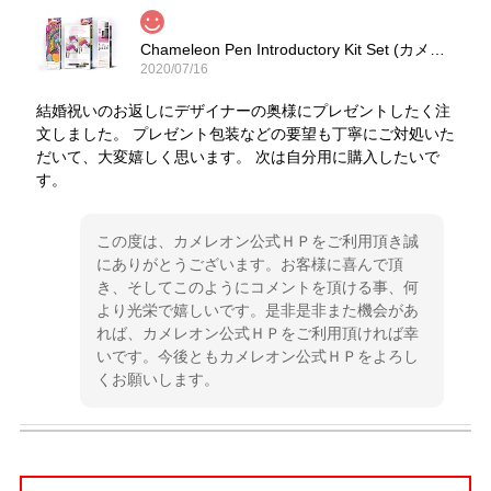
Chameleon Pen Introductory Kit Set (カメレオンペン 5本入りイントロセット)
2020/07/16
結婚祝いのお返しにデザイナーの奥様にプレゼントしたく注
文しました。 プレゼント包装などの要望も丁寧にご対処いた
だいて、大変嬉しく思います。 次は自分用に購入したいで
す。
この度は、カメレオン公式ＨＰをご利用頂き誠
にありがとうございます。お客様に喜んで頂
き、そしてこのようにコメントを頂ける事、何
より光栄で嬉しいです。是非是非また機会があ
れば、カメレオン公式ＨＰをご利用頂ければ幸
いです。今後ともカメレオン公式ＨＰをよろし
くお願いします。
Chameleon Blendwriters 6 pack Cool Colors （カメレオンブレンドライター 6本入りクールセット）