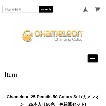
search
Toggle
navigati
Item
Chameleon 25 Pencils 50 Colors Set (カメレオ
ン 25本入り50色 色鉛筆セット)