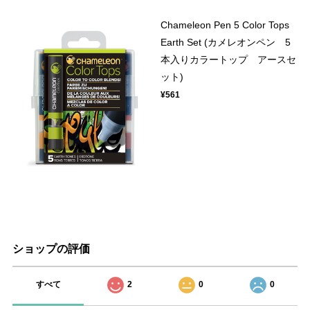
Chameleon Pen 5 Color Tops
Earth Set (カメレオンペン 5
本入りカラートップ アースセ
ット)
¥561
ショップの評価
すべて
2
0
0