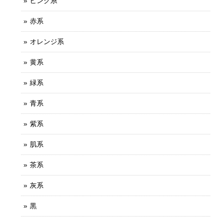
ピンク系
赤系
オレンジ系
黄系
緑系
青系
紫系
肌系
茶系
灰系
黒