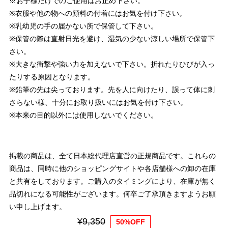
※お子様だけでのご使用はお止め下さい。
※衣服や他の物への顔料の付着にはお気を付け下さい。
※乳幼児の手の届かない所で保管して下さい。
※保管の際は直射日光を避け、湿気の少ない涼しい場所で保管下
さい。
※大きな衝撃や強い力を加えないで下さい。折れたりひびが入っ
たりする原因となります。
※鉛筆の先は尖っております。先を人に向けたり、誤って体に刺
さらない様、十分にお取り扱いにはお気を付け下さい。
※本来の目的以外には使用しないでください。
掲載の商品は、全て日本総代理店直営の正規商品です。これらの
商品は、同時に他のショッピングサイトや各店舗様への卸の在庫
と共有をしております。ご購入のタイミングにより、在庫が無く
品切れになる可能性がございます。何卒ご了承頂きますようお願
い申し上げます。
¥9,350
50%OFF