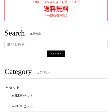
5,000円（税抜）以上お買い上げで
2020/03/29
送料無料
＊一部地域を除く
Search
商品検索
search
Category
カテゴリー
セット
52本セット
30本セット