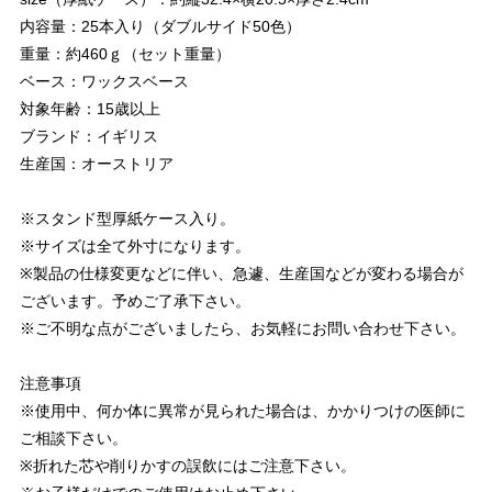
内容量：25本入り（ダブルサイド50色）
重量：約460ｇ（セット重量）
ベース：ワックスベース
対象年齢：15歳以上
ブランド：イギリス
生産国：オーストリア
※スタンド型厚紙ケース入り。
※サイズは全て外寸になります。
※製品の仕様変更などに伴い、急遽、生産国などが変わる場合が
ございます。予めご了承下さい。
※ご不明な点がございましたら、お気軽にお問い合わせ下さい。
注意事項
※使用中、何か体に異常が見られた場合は、かかりつけの医師に
ご相談下さい。
※折れた芯や削りかすの誤飲にはご注意下さい。