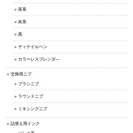
茶系
灰系
黒
ディテイルペン
カラーレスブレンダ―
交換用ニブ
ブラシニブ
ラウンドニブ
ミキシングニブ
詰替え用インク