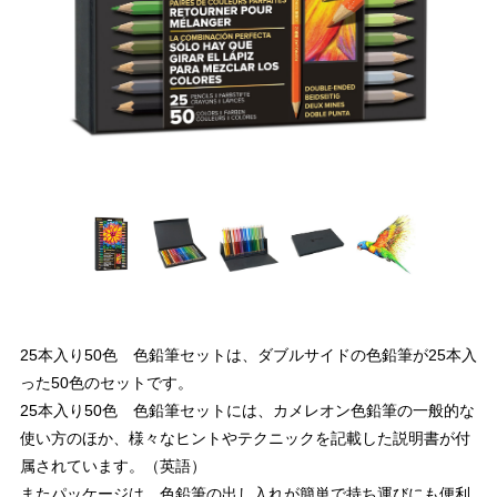
25本入り50色 色鉛筆セットは、ダブルサイドの色鉛筆が25本入
った50色のセットです。
25本入り50色 色鉛筆セットには、カメレオン色鉛筆の一般的な
使い方のほか、様々なヒントやテクニックを記載した説明書が付
属されています。（英語）
またパッケージは、色鉛筆の出し入れが簡単で持ち運びにも便利