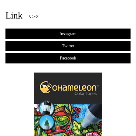
Link
リンク
Instagram
Twitter
Facebook