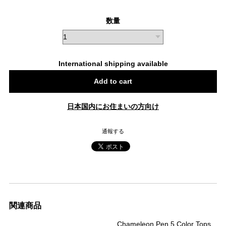
数量
International shipping available
Add to cart
日本国内にお住まいの方向け
通報する
関連商品
Chameleon Pen 5 Color Tops