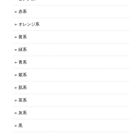
赤系
オレンジ系
黄系
緑系
青系
紫系
肌系
茶系
灰系
黒