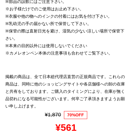
※部品の誤飲にはご注意下さい。
※お子様だけでのご使用はお止め下さい。
※衣服や他の物へのインクの付着にはお気を付け下さい。
※乳幼児の手の届かない所で保管して下さい。
※保管の際は直射日光を避け、湿気の少ない涼しい場所で保管下
さい。
※本来の目的以外には使用しないでください
※カメレオンペン本体の注意事項も合わせてご覧下さい。
掲載の商品は、全て日本総代理店直営の正規商品です。これらの
商品は、同時に他のショッピングサイトや各店舗様への卸の在庫
と共有をしております。ご購入のタイミングにより、在庫が無く
品切れになる可能性がございます。何卒ご了承頂きますようお願
い申し上げます。
¥1,870
70%OFF
¥561