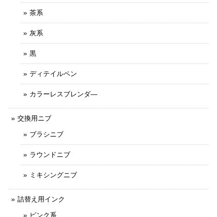
茶系
灰系
黒
ディテイルペン
カラーレスブレンダ―
交換用ニブ
ブラシニブ
ラウンドニブ
ミキシングニブ
詰替え用インク
ピンク系