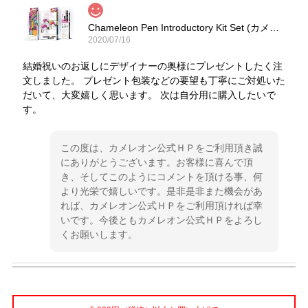
Chameleon Pen Introductory Kit Set (カメレオンペン 5本入りイントロセット)
2020/07/16
結婚祝いのお返しにデザイナーの奥様にプレゼントしたく注
文しました。 プレゼント包装などの要望も丁寧にご対処いた
だいて、大変嬉しく思います。 次は自分用に購入したいで
す。
この度は、カメレオン公式ＨＰをご利用頂き誠
にありがとうございます。お客様に喜んで頂
き、そしてこのようにコメントを頂ける事、何
より光栄で嬉しいです。是非是非また機会があ
れば、カメレオン公式ＨＰをご利用頂ければ幸
いです。今後ともカメレオン公式ＨＰをよろし
くお願いします。
Chameleon Blendwriters 6 pack Cool Colors （カメレオンブレンドライター 6本入りクールセット）