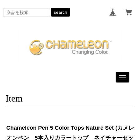
search
Toggle
navigati
Item
Chameleon Pen 5 Color Tops Nature Set (カメレ
オンペン 5本入りカラートップ ネイチャーセッ