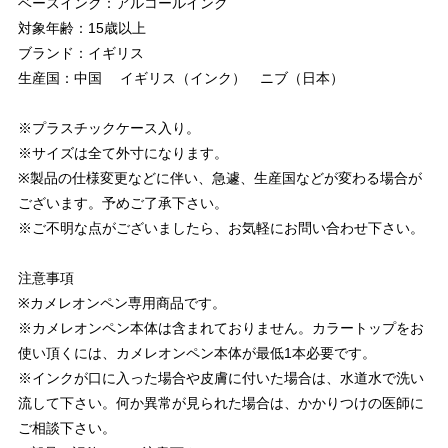
ベースインク：アルコールインク
対象年齢：15歳以上
ブランド：イギリス
生産国：中国 イギリス（インク） ニブ（日本）
※プラスチックケース入り。
※サイズは全て外寸になります。
※製品の仕様変更などに伴い、急遽、生産国などが変わる場合が
ございます。予めご了承下さい。
※ご不明な点がございましたら、お気軽にお問い合わせ下さい。
注意事項
※カメレオンペン専用商品です。
※カメレオンペン本体は含まれておりません。カラートップをお
使い頂くには、カメレオンペン本体が最低1本必要です。
※インクが口に入った場合や皮膚に付いた場合は、水道水で洗い
流して下さい。何か異常が見られた場合は、かかりつけの医師に
ご相談下さい。