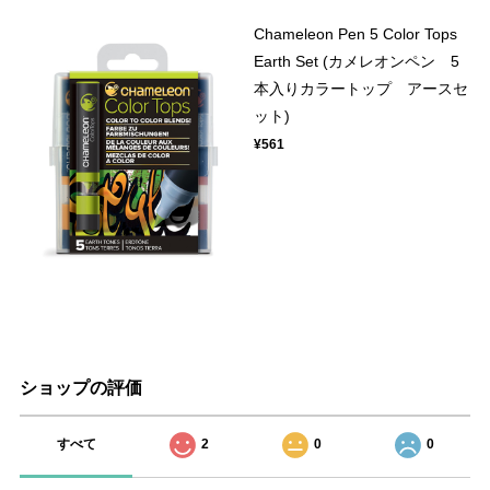
Chameleon Pen 5 Color Tops
Earth Set (カメレオンペン 5
本入りカラートップ アースセ
ット)
¥561
ショップの評価
すべて
2
0
0