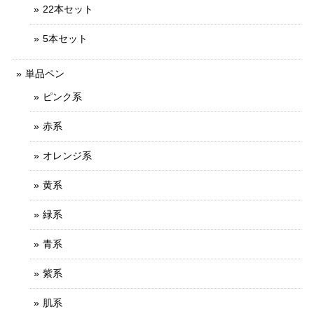
22本セット
5本セット
単品ペン
ピンク系
赤系
オレンジ系
黄系
緑系
青系
紫系
肌系